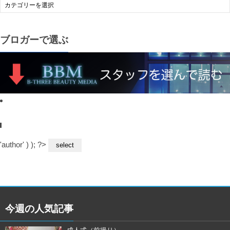
ブロガーで選ぶ
'author' ) ); ?>
今週の人気記事