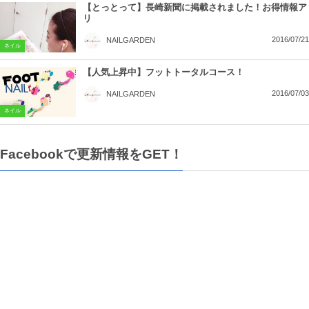
【とっとって】長崎新聞に掲載されました！お得情報ア
リ
2016/07/21
NAILGARDEN
ネイル
【人気上昇中】フットトータルコース！
2016/07/03
NAILGARDEN
ネイル
Facebookで更新情報をGET！