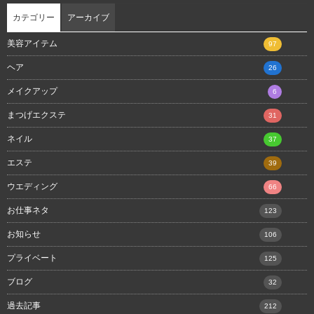
カテゴリー
アーカイブ
美容アイテム
97
ヘア
26
メイクアップ
6
まつげエクステ
31
ネイル
37
エステ
39
ウエディング
66
お仕事ネタ
123
お知らせ
106
プライベート
125
ブログ
32
過去記事
212