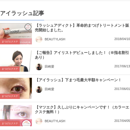
アイラッシュ記事
【ラッシュアディクト】革命的まつげトリートメント販
売開始しました。
2018/04/10
BEAUTYLASH
まつげエクステ
【ご報告】アイリストデビューしました！（※指名割引
あり）
2017/06/13
田崎愛
まつげエクステ
【アイラッシュ】下まつ毛最大半額キャンペーン！
2017/06/01
田崎愛
まつげエクステ
【マツエク】久しぶりにキャンペーンです！（カラーエ
クステ無料！）
2017/04/05
BEAUTYLASH
まつげエクステ