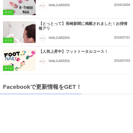
2016/10/04
NAILGARDEN
ネイル
【とっとって】長崎新聞に掲載されました！お得情
報アリ
2016/07/21
NAILGARDEN
ネイル
【人気上昇中】フットトータルコース！
2016/07/03
NAILGARDEN
ネイル
Facebookで更新情報をGET！