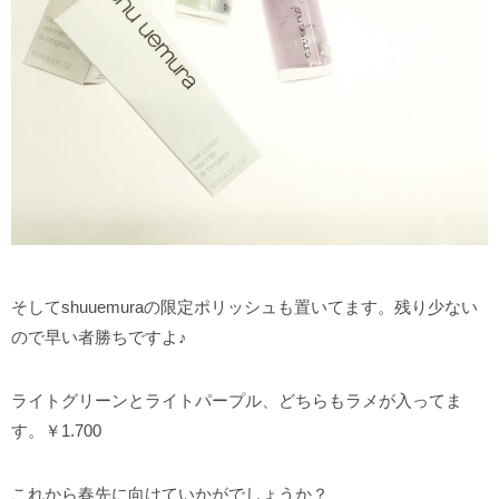
そしてshuuemuraの限定ポリッシュも置いてます。残り少ない
ので早い者勝ちですよ♪
ライトグリーンとライトパープル、どちらもラメが入ってま
す。￥1.700
これから春先に向けていかがでしょうか？