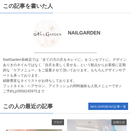
この記事を書いた人
NAILGARDEN
NailGarden長崎店では「全ての方の爪をキレイに」をコンセプトに、デザイン
ありきのネイルではなく「自爪を美しく見せる」という観点からお客様に定期
的な「ケアメニュー」をご提案させて頂いております。もちろんデザインやア
ートも承っております。
経験豊富なネイリストがお待ちしております。
フットネイル・ヘアサロン、アイラッシュの同時施術も人気メニューです♫
ご予約は
0958245975
まで
この人の最近の記事
NAILGARDENの記事一覧
ブログ
お知らせ