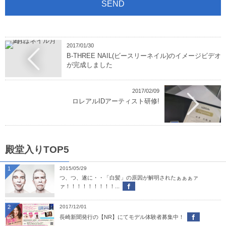
2017/01/30
B-THREE NAIL(ビースリーネイル)のイメージビデオ
が完成しました
2017/02/09
ロレアルIDアーティスト研修!
殿堂入りTOP5
1
2015/05/29
つ、つ、遂に・・「白髪」の原因が解明されたぁぁぁァ
ァ！！！！！！！！！...
2
2017/12/01
長崎新聞発行の【NR】にてモデル体験者募集中！