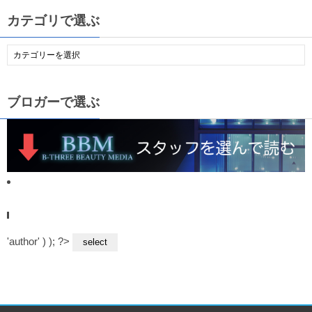
カテゴリで選ぶ
ブロガーで選ぶ
'author' ) ); ?>