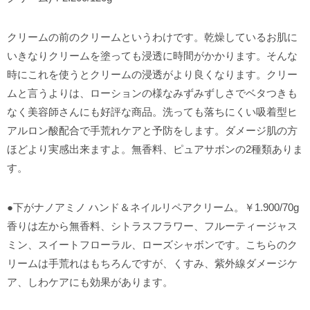
クリームの前のクリームというわけです。乾燥しているお肌に
いきなりクリームを塗っても浸透に時間がかかります。そんな
時にこれを使うとクリームの浸透がより良くなります。クリー
ムと言うよりは、ローションの様なみずみずしさでベタつきも
なく美容師さんにも好評な商品。洗っても落ちにくい吸着型ヒ
アルロン酸配合で手荒れケアと予防をします。ダメージ肌の方
ほどより実感出来ますよ。無香料、ピュアサボンの2種類ありま
す。
●下がナノアミノ ハンド＆ネイルリペアクリーム。￥1.900/70g
香りは左から無香料、シトラスフラワー、フルーティージャス
ミン、スイートフローラル、ローズシャボンです。こちらのク
リームは手荒れはもちろんですが、くすみ、紫外線ダメージケ
ア、しわケアにも効果があります。