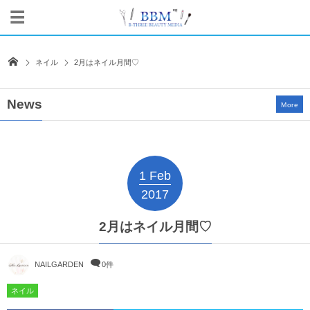
ネイル
2月はネイル月間♡
News
More
1
Feb
2017
2月はネイル月間♡
NAILGARDEN
0件
ネイル