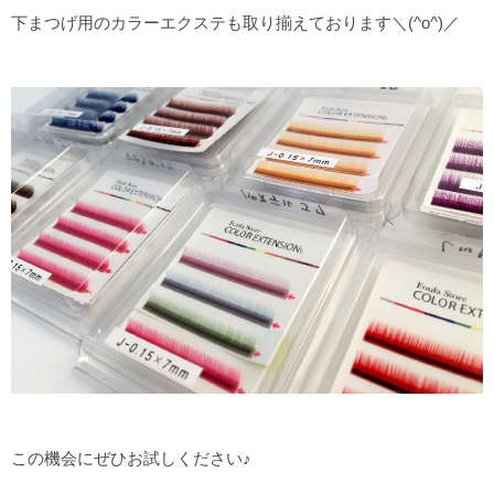
下まつげ用のカラーエクステも取り揃えております＼(^o^)／
この機会にぜひお試しください♪