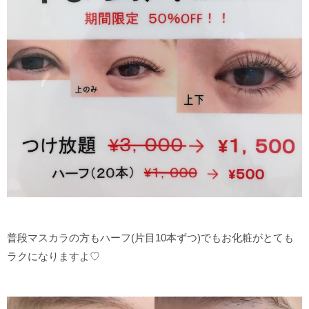
普段マスカラの方もハーフ(片目10本ずつ)でもお化粧がとても
ラクになりますよ♡