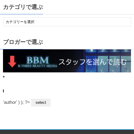
カテゴリで選ぶ
ブロガーで選ぶ
'author' ) ); ?>