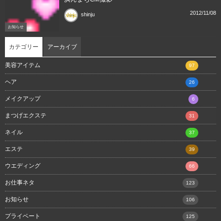
2012/11/08
shinju
お知らせ
カテゴリー
アーカイブ
美容アイテム
97
ヘア
26
メイクアップ
6
まつげエクステ
31
ネイル
37
エステ
39
ウエディング
66
お仕事ネタ
123
お知らせ
106
プライベート
125