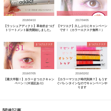
2018/04/10
2017/04/05
【ラッシュアディクト】革命的まつげ
【マツエク】久しぶりにキャンペーン
トリートメント販売開始しました。
です！（カラーエクステ無料！）
まつげエクステ
まつげエクステ
2016/07/05
2016/02/02
【最大半額！】カラーまつエクキャン
【カラーマツエク時代到来？】もうす
ペーン！(※追記あり)
ぐバレンタインなのでキャンペーンや
ります
関連記事