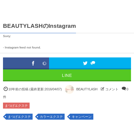
BEAUTYLASHのInstagram
Sorry:
- Instagram feed not found.
LINE
10年前の投稿
(最終更新:
2016/04/07
)
BEAUTYLASH
コメント
0
件
まつげエクステ
まつげエクステ
カラーエクステ
キャンペーン