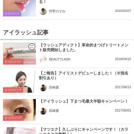
る！
2015/02/07
狩野のぞみ
メイクアップ
アイラッシュ記事
【ラッシュアディクト】革命的まつげトリートメン
ト販売開始しました。
2018/04/10
BEAUTYLASH
まつげエクステ
【ご報告】アイリストデビューしました！（※指名
割引あり）
2017/06/13
田崎愛
まつげエクステ
【アイラッシュ】下まつ毛最大半額キャンペーン！
2017/06/01
田崎愛
まつげエクステ
【マツエク】久しぶりにキャンペーンです！（カラ