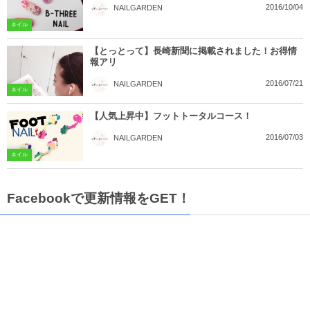
2016/10/04
NAILGARDEN
ネイル
【とっとって】長崎新聞に掲載されました！お得情
報アリ
2016/07/21
NAILGARDEN
ネイル
【人気上昇中】フットトータルコース！
2016/07/03
NAILGARDEN
ネイル
Facebookで更新情報をGET！