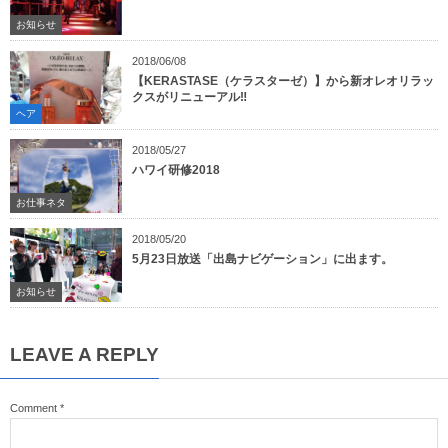
お知らせ
2018/06/08
【KERASTASE（ケラスターゼ）】から新オレオリラッ
クスがリニューアル‼︎
ヘア
2018/05/27
ハワイ研修2018
お仕事ネタ
2018/05/20
5月23日放送「出島ナビゲーション」に出ます。
お知らせ
LEAVE A REPLY
Comment
*