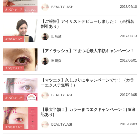
2018/04/10
BEAUTYLASH
まつげエクステ
【ご報告】アイリストデビューしました！（※指名
割引あり）
2017/06/13
田崎愛
まつげエクステ
【アイラッシュ】下まつ毛最大半額キャンペーン！
2017/06/01
田崎愛
まつげエクステ
【マツエク】久しぶりにキャンペーンです！（カラ
ーエクステ無料！）
2017/04/05
BEAUTYLASH
まつげエクステ
【最大半額！】カラーまつエクキャンペーン！(※追
記あり)
2016/08/03
BEAUTYLASH
まつげエクステ