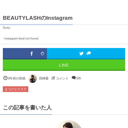
BEAUTYLASHのInstagram
Sorry:
- Instagram feed not found.
LINE
9年前の投稿
田崎愛
コメント
0件
まつげエクステ
この記事を書いた人