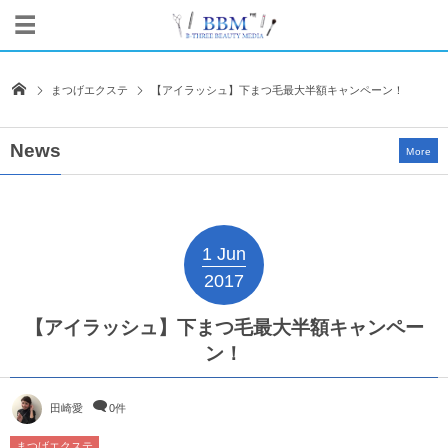
まつげエクステ
【アイラッシュ】下まつ毛最大半額キャンペーン！
News
More
1
Jun
2017
【アイラッシュ】下まつ毛最大半額キャンペー
ン！
田崎愛
0件
まつげエクステ