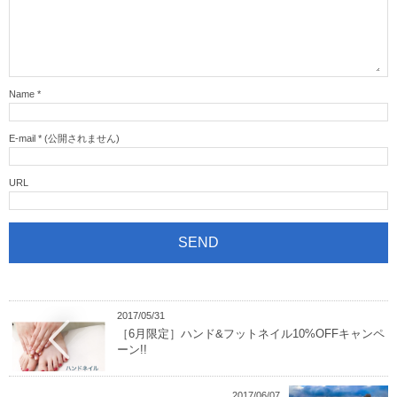
Name
*
E-mail
*
(公開されません)
URL
2017/05/31
［6月限定］ハンド&フットネイル10%OFFキャンペ
ーン!!
2017/06/07