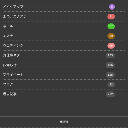
メイクアップ
6
まつげエクステ
31
ネイル
37
エステ
39
ウエディング
66
お仕事ネタ
123
お知らせ
106
プライベート
125
ブログ
32
過去記事
212
HOME