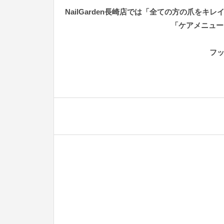
NailGarden長崎店では「全ての方の爪
「ケアメニュー
フ