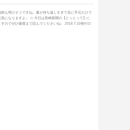
ろ梅雨も明けそうですね。夏が待ち遠しすぎて先に手元だけで
元気になりますよ♩ ☆ 今日は長崎新聞の【とっとって】に
のでぜひ最後まで読んでくださいね♩ 2016.7.10発行の