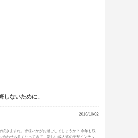
悔しないために。
2016/10/02
が続きますね。皆様いかがお過ごしでしょうか？ 今年も残
ち合わせも多くなってきて、新しい成人式のデザインチッ