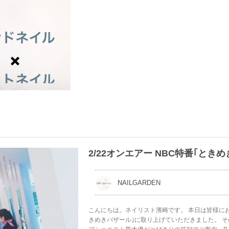
2/22オンエアー NBC特番｢とき
NAILGARDEN
こんにちは。ネイリスト濱崎です。 本日は皆様にお知ら
きめきバザール｣に取り上げていただきました。 