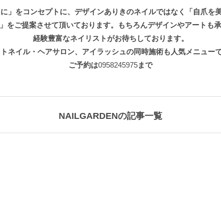
をキレイに」をコンセプトに、デザインありきのネイルではなく「自爪
」をご提案させて頂いております。もちろんデザインやアートも
経験豊富なネイリストがお待ちしております。
ットネイル・ヘアサロン、アイラッシュの同時施術も人気メニューで
ご予約は
0958245975
まで
NAILGARDENの記事一覧