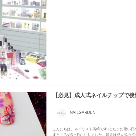
【必見】成人式ネイルチップで後
NAILGARDEN
こんにちは、ネイリスト濱崎です♪まだまだ暑い日
すところ約3ヶ月になりました。最近は成人式の打