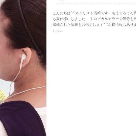
こんにちは^ ^ネイリスト濱崎です♩もうそろそ
も夏仕様にしました。 トロピカルカラーで気分も
掲載された情報をお伝えします^ ^お得情報もあります
とっ...