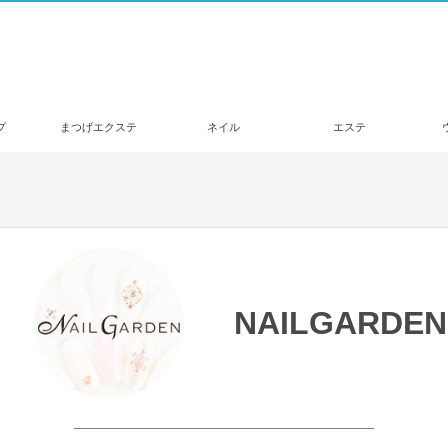
プ
まつげエクステ
ネイル
エステ
NAILGARDEN