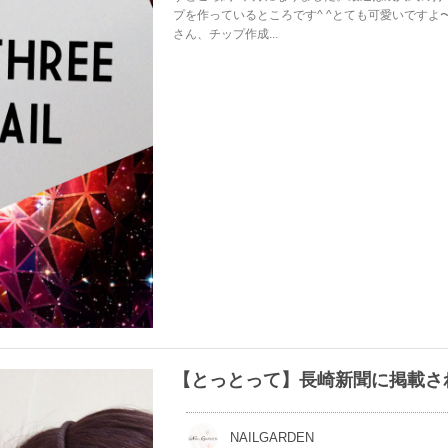
プを作っているところです^ ^とても可愛いですよ
さん、チップ作成...
【とっとって】長崎新聞に掲載さ
NAILGARDEN