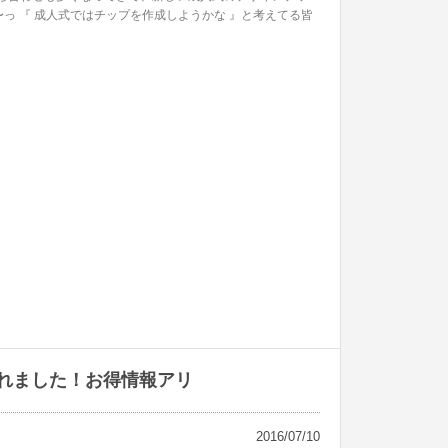
〜っ 『 成人式ではチップを作成しようかな 』と考えてる皆
れました！お得情報アリ
2016/07/10