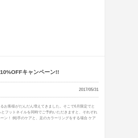
0%OFFキャンペーン!!
2017/05/31
るお客様がだんだん増えてきました。そこで6月限定でと
ルとフットネイルを同時でご予約いただきますと、それぞれ
ペーン！ 例)手のケアと、足のカラーリングをする場合 ケア