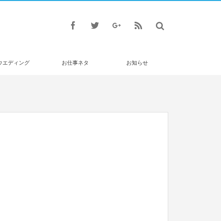
ウエディング
お仕事ネタ
お知らせ