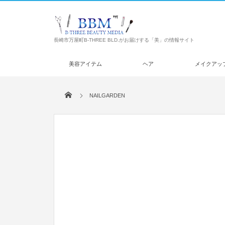
長崎市万屋町B-THREE BLD.がお届けする「美」の情報サイト
美容アイテム
ヘア
メイクアッ
NAILGARDEN