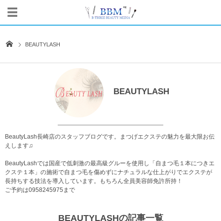
BEAUTYLASH
BEAUTYLASH
BeautyLash長崎店のスタッフブログです。まつげエクステの魅力を最大限お伝
えします♫
BeautyLashでは国産で低刺激の最高級グルーを使用し「自まつ毛１本につきエ
クステ１本」の施術で自まつ毛を傷めずにナチュラルな仕上がりでエクステが
長持ちする技法を導入しています。もちろん全員美容師免許所持！
ご予約は
0958245975
まで
BEAUTYLASHの記事一覧