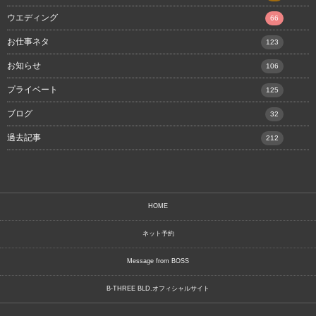
ウエディング
66
お仕事ネタ
123
お知らせ
106
プライベート
125
ブログ
32
過去記事
212
HOME
ネット予約
Message from BOSS
B-THREE BLD.オフィシャルサイト