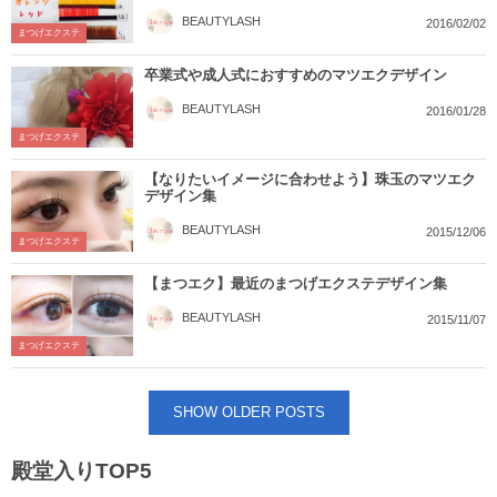
BEAUTYLASH
2016/02/02
まつげエクステ
卒業式や成人式におすすめのマツエクデザイン
BEAUTYLASH
2016/01/28
まつげエクステ
【なりたいイメージに合わせよう】珠玉のマツエク
デザイン集
BEAUTYLASH
2015/12/06
まつげエクステ
【まつエク】最近のまつげエクステデザイン集
BEAUTYLASH
2015/11/07
まつげエクステ
SHOW OLDER POSTS
殿堂入りTOP5