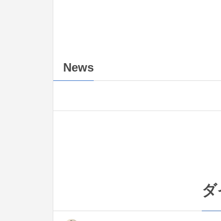
News
ダ