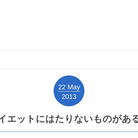
22
May
2013
イエットにはたりないものがあ