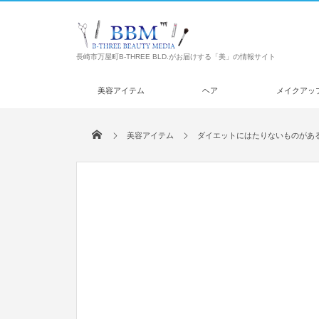
長崎市万屋町B-THREE BLD.がお届けする「美」の情報サイト
美容アイテム
ヘア
メイクアッ
美容アイテム
ダイエットにはたりないものがあ