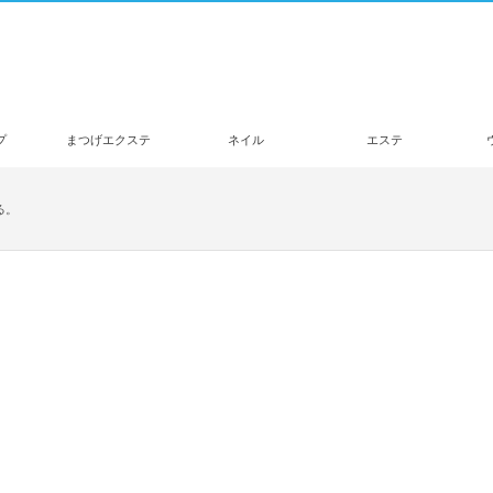
プ
まつげエクステ
ネイル
エステ
る。