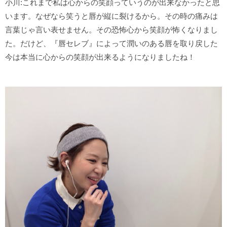
小川:これまで私は心からの笑顔っていうのが出来なかったと思
います。なぜなら笑うと唇が縦に裂けるから。その時の痛みは
言葉じゃ言い表せません。その恐怖心から笑顔が怖くなりまし
た。だけど、『唇セレブ』によって潤いのある唇を取り戻した
今は本当に心からの笑顔が出来るようになりましたね！