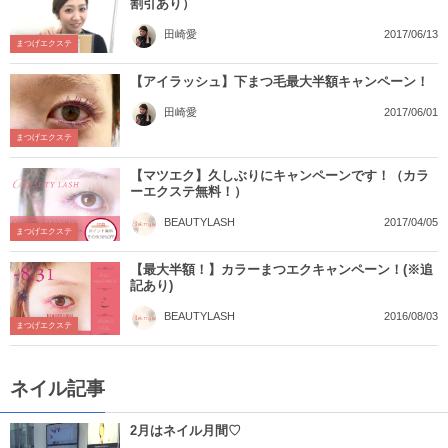
割引あり）
2017/06/13
田崎愛
まつげエクステ
【アイラッシュ】下まつ毛最大半額キャンペーン！
2017/06/01
田崎愛
まつげエクステ
【マツエク】久しぶりにキャンペーンです！（カラ
ーエクステ無料！）
2017/04/05
BEAUTYLASH
まつげエクステ
【最大半額！】カラーまつエクキャンペーン！(※追
記あり)
2016/08/03
BEAUTYLASH
まつげエクステ
ネイル記事
2月はネイル月間♡