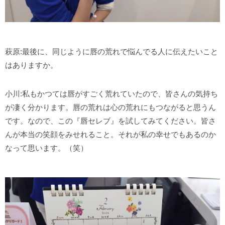
萩原:最後に、同じように唇の荒れで悩んでる人に伝えたいこと
はありますか。
小川:私もかつては唇がすごく荒れていたので、皆さんの気持ち
が凄く分かります。唇の荒れは心の荒れにもつながると思うん
です。なので、この『唇セレブ』を試してみてください。皆さ
んが本当の笑顔をみせれること。それが私の幸せでもあるのか
なって思います。（笑）