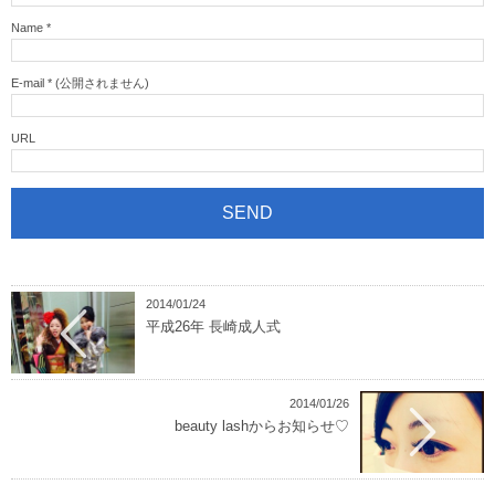
Name
*
E-mail
*
(公開されません)
URL
2014/01/24
平成26年 長崎成人式
2014/01/26
beauty lashからお知らせ♡