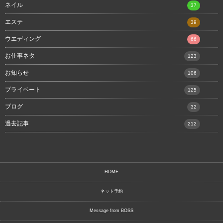
ネイル
37
エステ
39
ウエディング
66
お仕事ネタ
123
お知らせ
106
プライベート
125
ブログ
32
過去記事
212
HOME
ネット予約
Message from BOSS