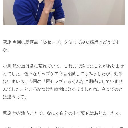
萩原:今回の新商品『唇セレブ』を使ってみた感想はどうです
か。
小川:私の唇は常に荒れていて、これまで潤ったことがありませ
んでした。色々なリップケア商品を試してはみましたが、効果
はいまいち。今回の『唇セレブ』もそんなに期待はしていませ
んでした。ところがつけた瞬間に分かりましたね。今までのと
は違うって。
萩原:唇が潤うことで、なにか自分の中で変化はありましたか。