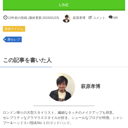
LINE
13年前の投稿
(最終更新:
2015/01/23
)
萩原孝博
コメント
0件
美容アイテム
唇セレブ
この記事を書いた人
萩原孝博
ロンドン帰りの大型スタイリスト。繊細なタッチのメイクアップも得意。
セレブリティなグラマラススタイルが好き。シュールなブログが特徴。シャン
プー＆ヘッドスパ指名No.１のゴッドハンド。